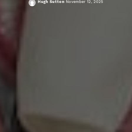
Hugh Sutton
November 12, 2025
Posted
by