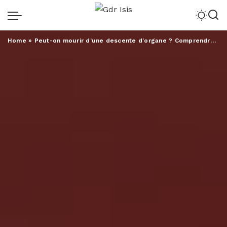
Home
»
Peut-on mourir d’une descente d’organe ? Comprendre les dangers du prolapsus