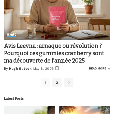
Santé
Avis Leevna : arnaque ou révolution ?
Pourquoi ces gummies cranberry sont
ma découverte de l’année 2025
By
Hugh Sutton
May 8, 2026
READ MORE
Posted
by
1
2
Latest Posts