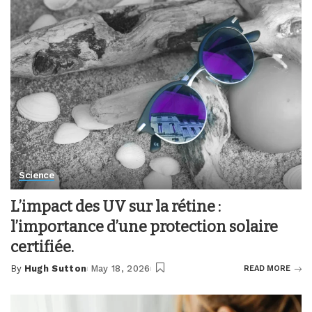
Science
L’impact des UV sur la rétine :
l’importance d’une protection solaire
certifiée.
By
Hugh Sutton
May 18, 2026
READ MORE
Posted
by