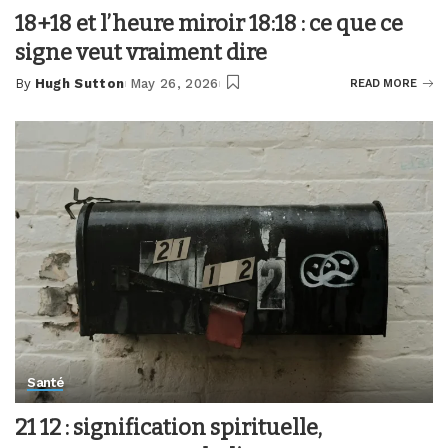
18+18 et l’heure miroir 18:18 : ce que ce
signe veut vraiment dire
By
Hugh Sutton
May 26, 2026
READ MORE
Posted
by
Santé
21 12 : signification spirituelle,