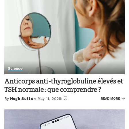
Science
Anticorps anti-thyroglobuline élevés et
TSH normale : que comprendre ?
By
Hugh Sutton
May 11, 2026
READ MORE
Posted
by