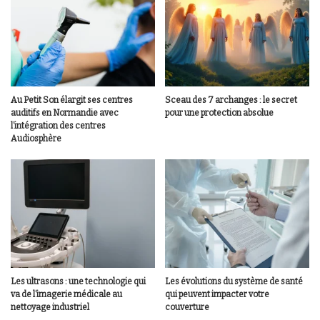
Au Petit Son élargit ses centres
Sceau des 7 archanges : le secret
auditifs en Normandie avec
pour une protection absolue
l’intégration des centres
Audiosphère
Les ultrasons : une technologie qui
Les évolutions du système de santé
va de l’imagerie médicale au
qui peuvent impacter votre
nettoyage industriel
couverture