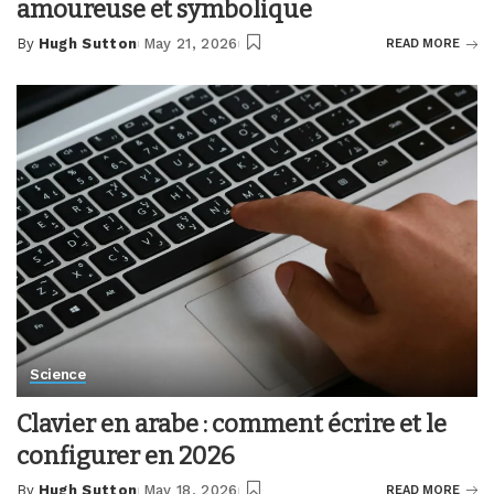
amoureuse et symbolique
By
Hugh Sutton
May 21, 2026
READ MORE
Posted
by
Science
Clavier en arabe : comment écrire et le
configurer en 2026
By
Hugh Sutton
May 18, 2026
READ MORE