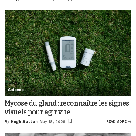
Posted
by
Science
Mycose du gland : reconnaître les signes
visuels pour agir vite
By
Hugh Sutton
May 18, 2026
READ MORE
Posted
by