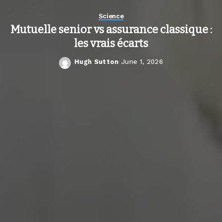
Science
Mutuelle senior vs assurance classique :
les vrais écarts
Hugh Sutton
June 1, 2026
Posted
by